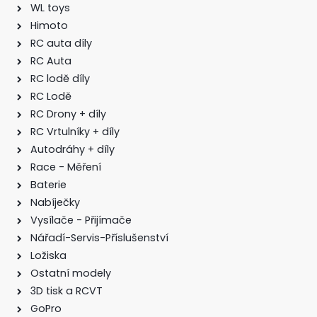
WL toys
Himoto
RC auta díly
RC Auta
RC lodě díly
RC Lodě
RC Drony + díly
RC Vrtulníky + díly
Autodráhy + díly
Race - Měření
Baterie
Nabíječky
Vysílače - Přijímače
Nářadí-Servis-Příslušenství
Ložiska
Ostatní modely
3D tisk a RCVT
GoPro