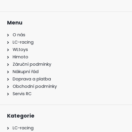
Menu
O nás
LC-racing
WLtoys
Himoto
Záruční podmínky
Nákupní řád
Doprava a platba
Obchodní podmínky
Servis RC
Kategorie
LC-racing