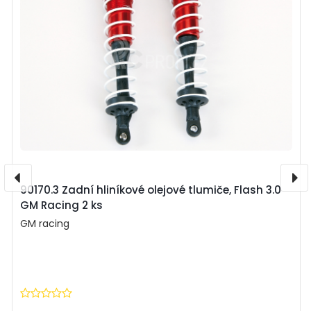
90170.3 Zadní hliníkové olejové tlumiče, Flash 3.0
GM Racing 2 ks
GM racing