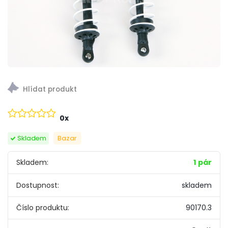
0x
Skladem
Bazar
Skladem:
1 pár
Dostupnost:
skladem
Číslo produktu:
90170.3